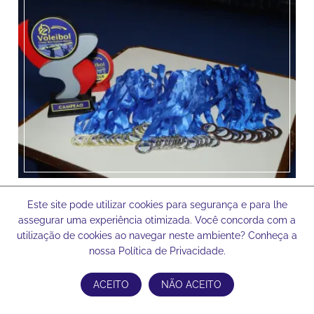
Este site pode utilizar cookies para segurança e para lhe
assegurar uma experiência otimizada. Você concorda com a
utilização de cookies ao navegar neste ambiente? Conheça a
nossa Política de Privacidade.
ACEITO
NÃO ACEITO