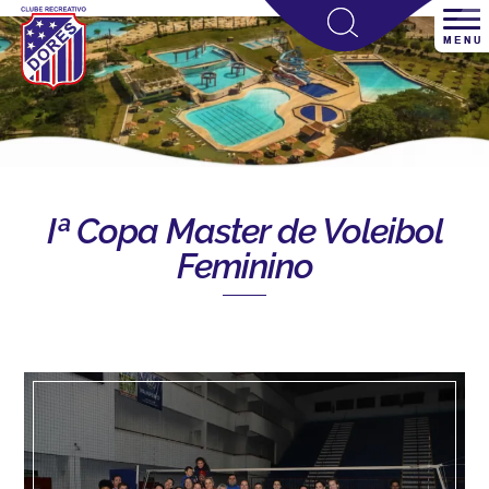
Iª Copa Master de Voleibol
Feminino