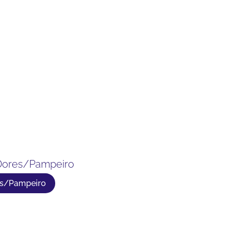
 Dores/Pampeiro
es/Pampeiro