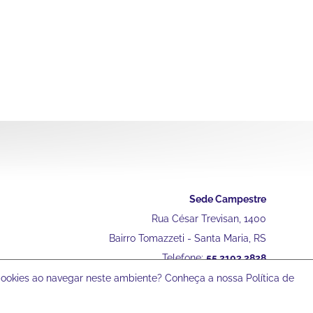
Sede Campestre
Rua César Trevisan, 1400
Bairro Tomazzeti - Santa Maria, RS
Telefone:
55 2103 2828
 cookies ao navegar neste ambiente? Conheça a nossa Política de