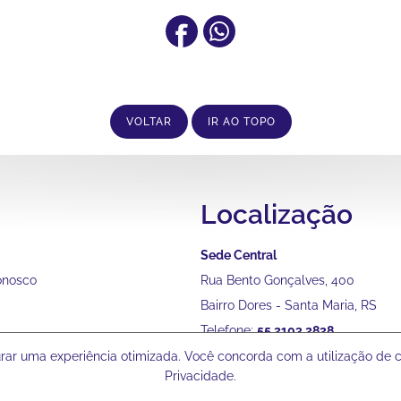
VOLTAR
IR AO TOPO
Localização
Sede Central
onosco
Rua Bento Gonçalves, 400
Bairro Dores - Santa Maria, RS
Telefone:
55 2103 2828
gurar uma experiência otimizada. Você concorda com a utilização de
Privacidade.