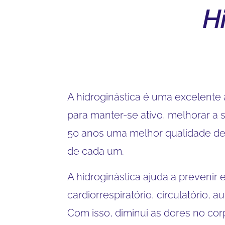
H
A hidroginástica é uma excelente
para manter-se ativo, melhorar a 
50 anos uma melhor qualidade de vi
de cada um.
A hidroginástica ajuda a prevenir
cardiorrespiratório, circulatório, a
Com isso, diminui as dores no cor