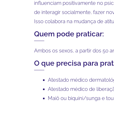
influenciam positivamente no psic
de interagir socialmente, fazer no
Isso colabora na mudança de atitu
Quem pode praticar:
Ambos os sexos, a partir dos 50 a
O que precisa para prat
Atestado médico dermatoló
Atestado médico de liberaçã
Maiô ou biquíni/sunga e to