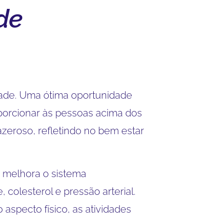
de
idade. Uma ótima oportunidade
oporcionar às pessoas acima dos
azeroso, refletindo no bem estar
e melhora o sistema
, colesterol e pressão arterial.
aspecto físico, as atividades