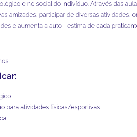
ológico e no social do indivíduo. Através das aul
vas amizades, participar de diversas atividades,
des e aumenta a auto - estima de cada praticant
nos
icar:
gico
o para atividades físicas/esportivas
uca