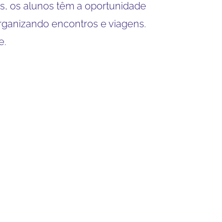
as, os alunos têm a oportunidade
 organizando encontros e viagens.
e.