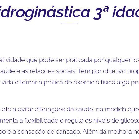
idroginástica 3ª ida
 atividade que pode ser praticada por qualquer 
saúde e as relações sociais. Tem por objetivo pr
da e tornar a prática do exercício físico algo pr
 e até a evitar alterações da saúde, na medida qu
umenta a flexibilidade e regula os níveis de glicose
po e a sensação de cansaço. Além da melhora no 