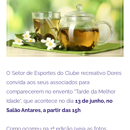
O Setor de Esportes do Clube recreativo Dores
convida aos seus associados para
comparecerem no envento "Tarde da Melhor
Idade", que acontece no dia
13 de junho, no
Salão Antares, a partir das 15h
.
Como ocorreu na 1ª edição (veja as fotos