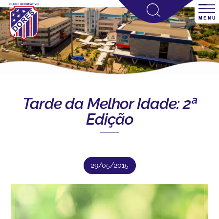
Tarde da Melhor Idade: 2ª
Edição
29/05/2015