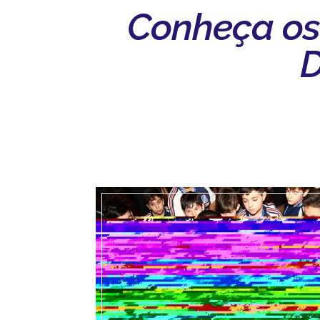
Conheça os
D