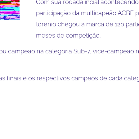
Com sua rodada incial acontecendo
participação da multicapeão ACBF p
torenio chegou a marca de 120 parti
meses de competição.
ou campeão na categoria Sub-7, vice-campeão na
das finais e os respectivos campeõs de cada categ