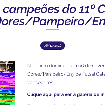
 campeões do 11º
ores/Pampeiro/En
08/11/2016
No último domingo, dia 06 de nove
Dores/Pampeiro/Eny de Futsal Cat
vencedores.
Clique aqui para ver a galeria de i