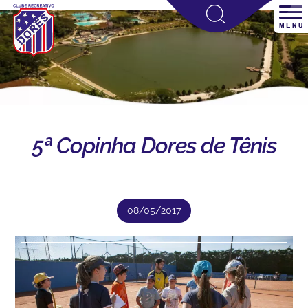
5ª Copinha Dores de Tênis
08/05/2017