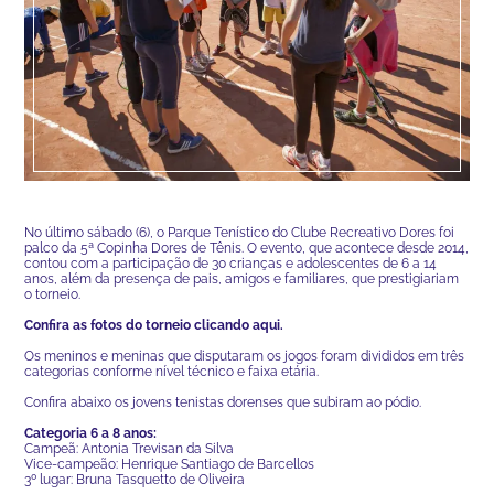
No último sábado (6), o Parque Tenístico do Clube Recreativo Dores foi
palco da 5ª Copinha Dores de Tênis. O evento, que acontece desde 2014,
contou com a participação de 30 crianças e adolescentes de 6 a 14
anos, além da presença de pais, amigos e familiares, que prestigiariam
o torneio.
Confira as fotos do torneio clicando aqui.
Os meninos e meninas que disputaram os jogos foram divididos em três
categorias conforme nível técnico e faixa etária.
Confira abaixo os jovens tenistas dorenses que subiram ao pódio.
Categoria 6 a 8 anos:
Campeã: Antonia Trevisan da Silva
Vice-campeão: Henrique Santiago de Barcellos
3º lugar: Bruna Tasquetto de Oliveira