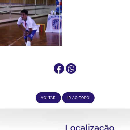
VOLTAR
IR AO TOPO
Localização