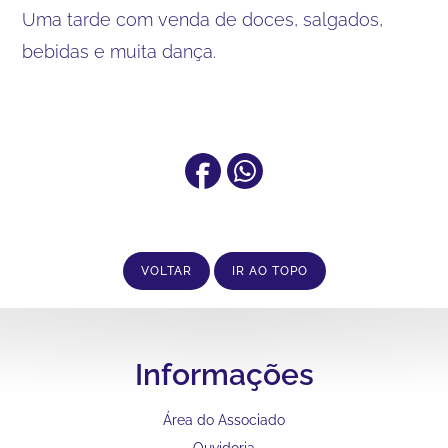
Uma tarde com venda de doces, salgados,
bebidas e muita dança.
VOLTAR
IR AO TOPO
Informações
Área do Associado
Ouvidoria