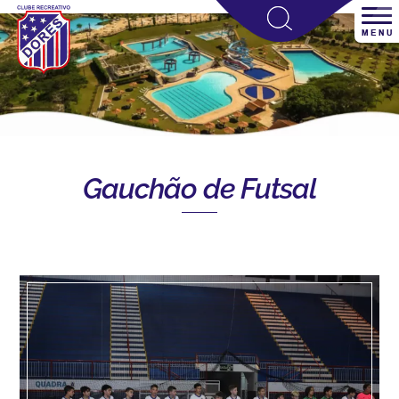
Gauchão de Futsal