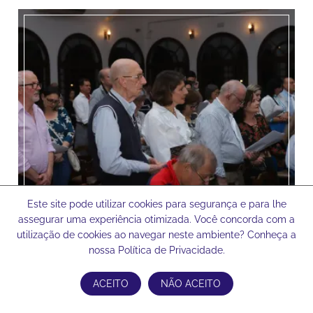
Este site pode utilizar cookies para segurança e para lhe
assegurar uma experiência otimizada. Você concorda com a
utilização de cookies ao navegar neste ambiente? Conheça a
nossa Política de Privacidade.
ACEITO
NÃO ACEITO