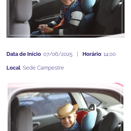
Data de Início
: 07/06/2025 |
Horário
: 14:00
Local
: Sede Campestre