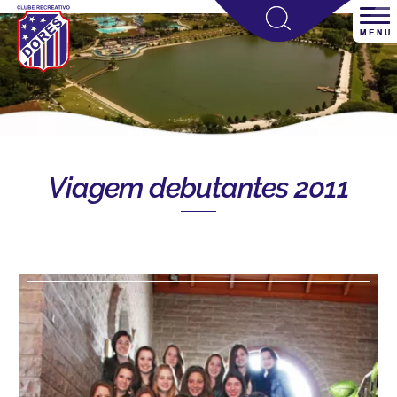
Viagem debutantes 2011