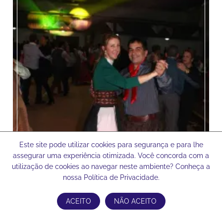
Este site pode utilizar cookies para segurança e para lhe
assegurar uma experiência otimizada. Você concorda com a
utilização de cookies ao navegar neste ambiente? Conheça a
nossa Política de Privacidade.
ACEITO
NÃO ACEITO