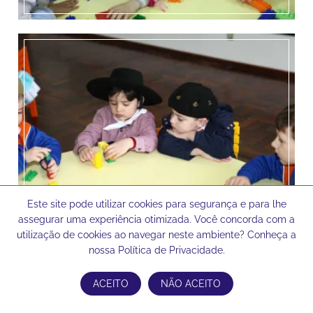
Este site pode utilizar cookies para segurança e para lhe
assegurar uma experiência otimizada. Você concorda com a
utilização de cookies ao navegar neste ambiente? Conheça a
nossa Política de Privacidade.
ACEITO
NÃO ACEITO