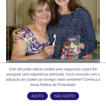
Este site pode utilizar cookies para segurança e para lhe
assegurar uma experiência otimizada. Você concorda com a
utilização de cookies ao navegar neste ambiente? Conheça a
nossa Política de Privacidade.
ACEITO
NÃO ACEITO