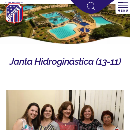
Janta Hidroginástica (13-11)