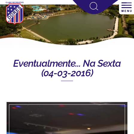
Eventualmente... Na Sexta
(04-03-2016)