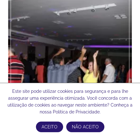
Este site pode utilizar cookies para segurança e para lhe
assegurar uma experiência otimizada. Você concorda com a
utilização de cookies ao navegar neste ambiente? Conheça a
nossa Política de Privacidade.
ACEITO
NÃO ACEITO