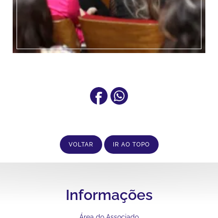
VOLTAR
IR AO TOPO
Informações
Área do Associado