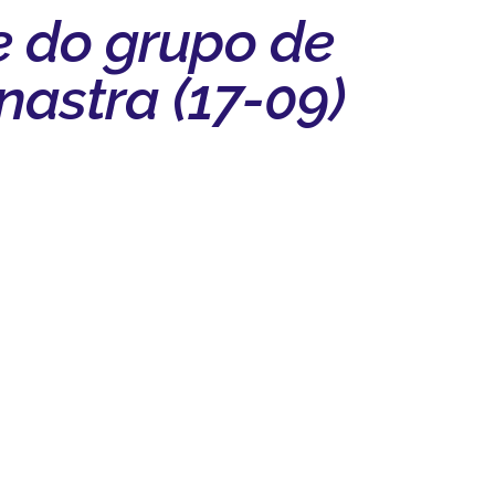
e do grupo de
nastra (17-09)