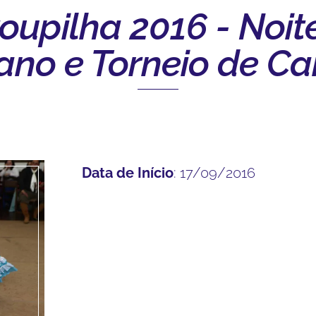
upilha 2016 - Noit
no e Torneio de Ca
Data de Início
: 17/09/2016