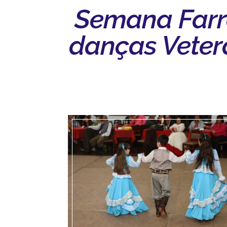
Semana Farro
danças Vetera