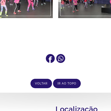
VOLTAR
IR AO TOPO
Localização