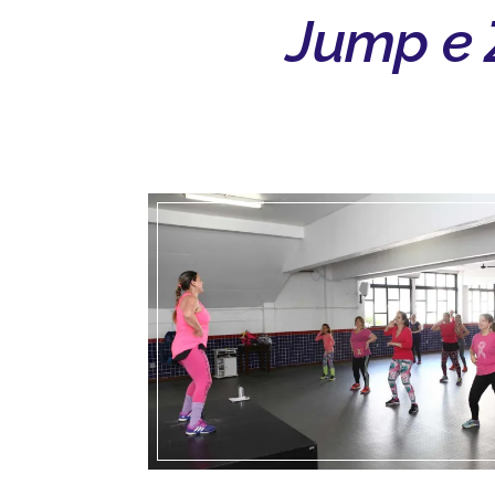
Jump e 