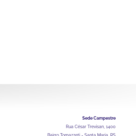
Sede Campestre
Rua César Trevisan, 1400
Bairro Tomazzeti - Santa Maria, RS