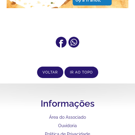
VOLTAR
IR AO TOPO
Informações
Área do Associado
Ouvidoria
Política de Privacidade