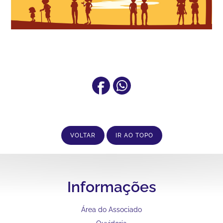
VOLTAR
IR AO TOPO
Informações
Área do Associado