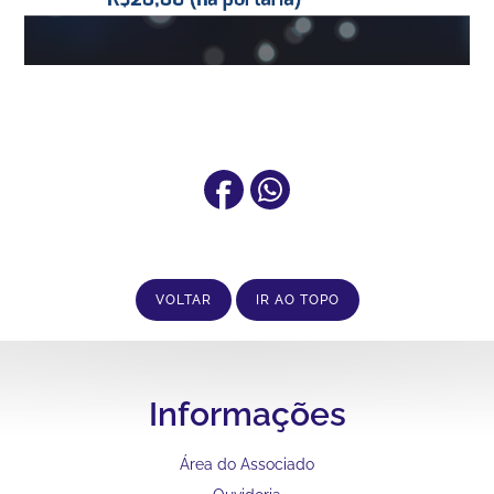
VOLTAR
IR AO TOPO
Informações
Área do Associado