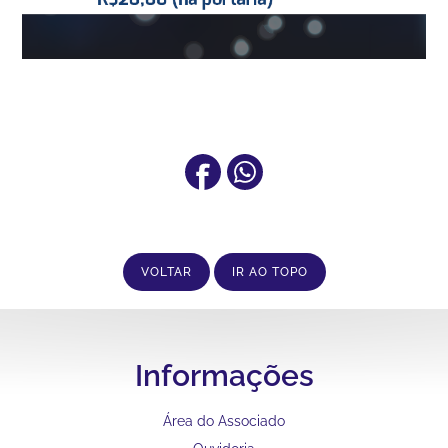
VOLTAR
IR AO TOPO
Informações
Área do Associado