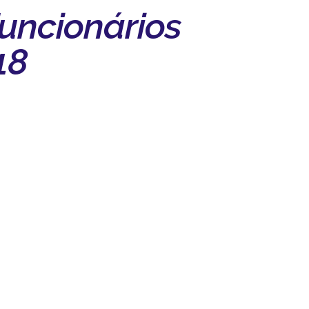
uncionários
18