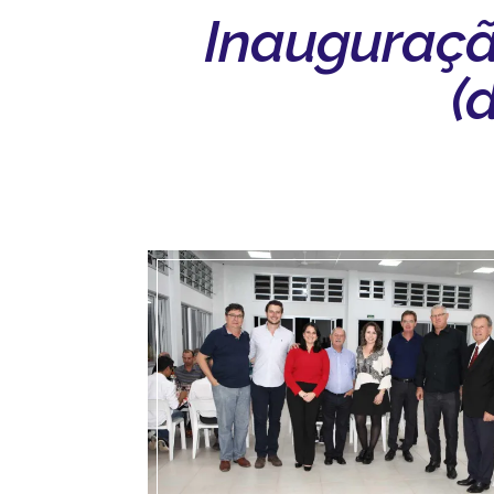
Inauguraçã
(