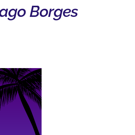
ago Borges