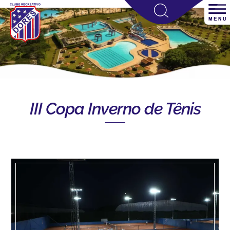
III Copa Inverno de Tênis