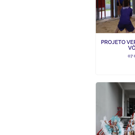
PROJETO VER
VÔ
07 