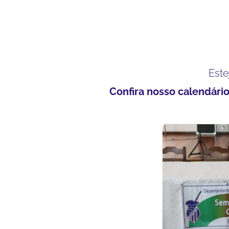
Este
Confira nosso calendári