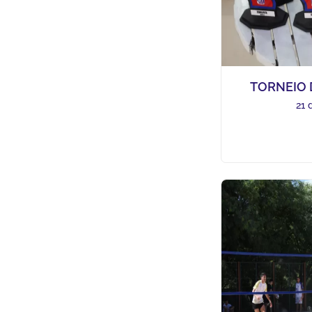
TORNEIO 
21 