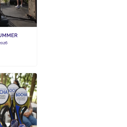
SUMMER
2026