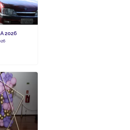
A 2026
026