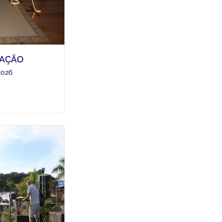
 AÇÃO
2026