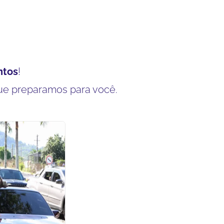
ntos
!
ue preparamos para você.