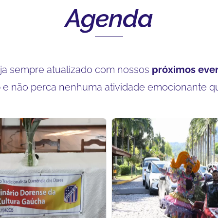
Agenda
ja sempre atualizado com nossos
próximos eve
o
e não perca nenhuma atividade emocionante q