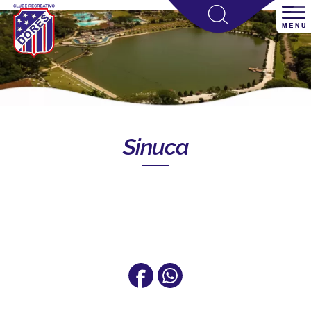
Sinuca