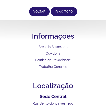
VOLTAR
IR AO TOPO
Informações
Área do Associado
Ouvidoria
Política de Privacidade
Trabalhe Conosco
Localização
Sede Central
Rua Bento Gonçalves, 400