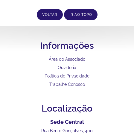
VOLTAR
IR AO TOPO
Informações
Área do Associado
Ouvidoria
Política de Privacidade
Trabalhe Conosco
Localização
Sede Central
Rua Bento Gonçalves, 400