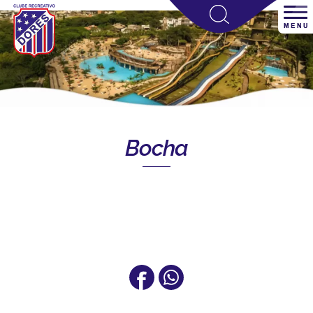
Bocha