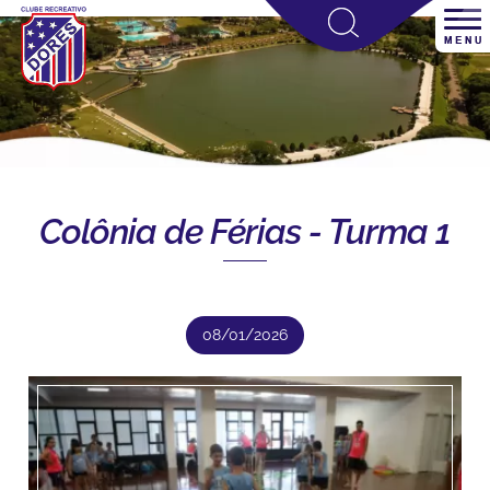
Colônia de Férias - Turma 1
08/01/2026