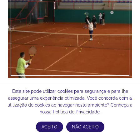
Este site pode utilizar cookies para segurança e para lhe
assegurar uma experiência otimizada. Você concorda com a
utilização de cookies ao navegar neste ambiente? Conheça a
nossa Política de Privacidade.
ACEITO
NÃO ACEITO