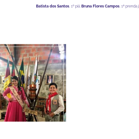
Batista dos Santos
, 1º piá;
Bruna Flores Campos
, 1ª prenda 