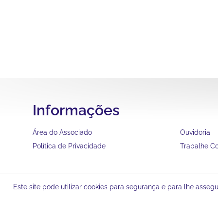
Informações
Área do Associado
Ouvidoria
Política de Privacidade
Trabalhe C
Este site pode utilizar cookies para segurança e para lhe asse
© 2024
Clube Recreativo Dores - Santa Maria RS