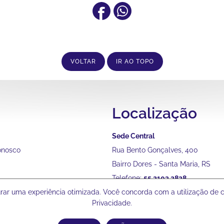
VOLTAR
IR AO TOPO
Localização
Sede Central
onosco
Rua Bento Gonçalves, 400
Bairro Dores - Santa Maria, RS
Telefone:
55 2103 2828
gurar uma experiência otimizada. Você concorda com a utilização de
Privacidade.