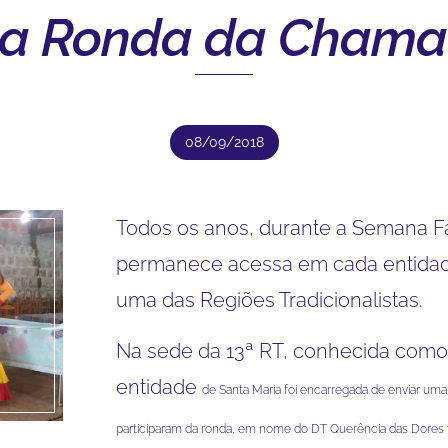
na Ronda da Chama 
08/09/2018
Todos os anos, durante a Semana Fa
permanece acessa em cada entidad
uma das Regiões Tradicionalistas.
Na sede da 13ª RT, conhecida como
entidade
de Santa Maria foi encarregada de enviar uma r
participaram da ronda, em nome do DT Querência das Dores 