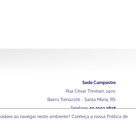
Sede Campestre
Rua César Trevisan, 1400
Bairro Tomazzeti - Santa Maria, RS
Telefone:
55 2103 2828
 cookies ao navegar neste ambiente? Conheça a nossa Política de