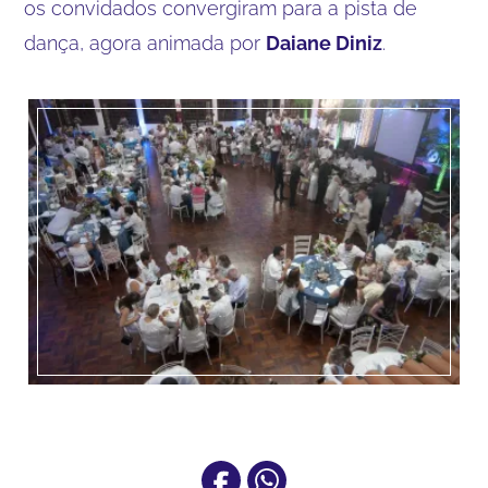
os convidados convergiram para a pista de
dança, agora animada por
Daiane Diniz
.