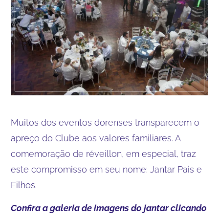
Muitos dos eventos dorenses transparecem o
apreço do Clube aos valores familiares. A
comemoração de réveillon, em especial, traz
este compromisso em seu nome: Jantar Pais e
Filhos.
Confira a galeria de imagens do jantar clicando