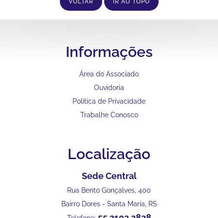
VOLTAR
IR AO TOPO
Informações
Área do Associado
Ouvidoria
Política de Privacidade
Trabalhe Conosco
Localização
Sede Central
Rua Bento Gonçalves, 400
Bairro Dores - Santa Maria, RS
55 2103 2828