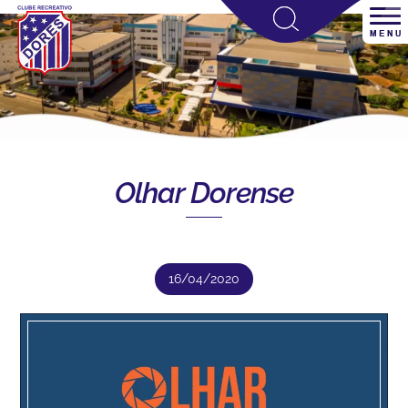
Olhar Dorense
16/04/2020