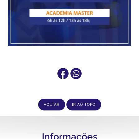
VOLTAR
IR AO TOPO
Informações