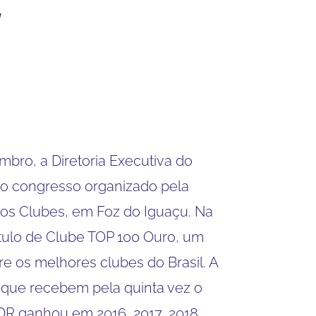
bro, a Diretoria Executiva do
do congresso organizado pela
dos Clubes, em Foz do Iguaçu. Na
ítulo de Clube TOP 100 Ouro, um
tre os melhores clubes do Brasil. A
 que recebem pela quinta vez o
CDR ganhou em 2016, 2017, 2018,