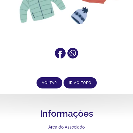
VOLTAR
IR AO TOPO
Informações
Área do Associado