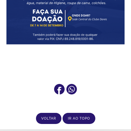
VOLTAR
IR AO TOPO