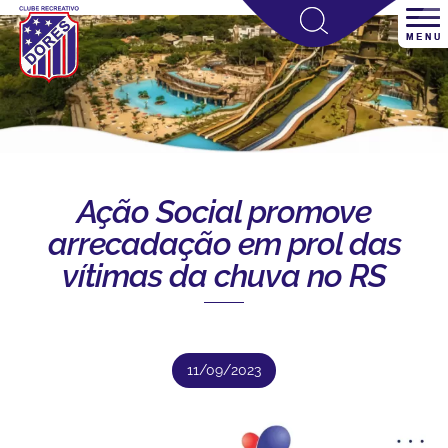
Ação Social promove
arrecadação em prol das
vítimas da chuva no RS
11/09/2023