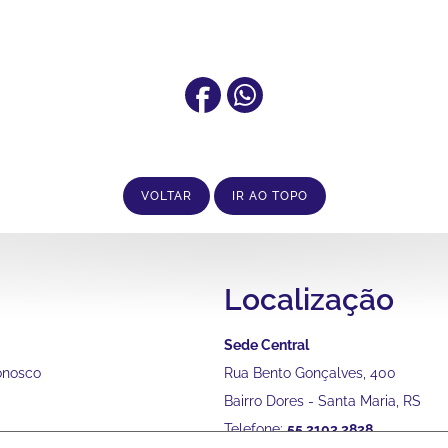
VOLTAR
IR AO TOPO
Localização
Sede Central
onosco
Rua Bento Gonçalves, 400
Bairro Dores - Santa Maria, RS
Telefone:
55 2103 2828