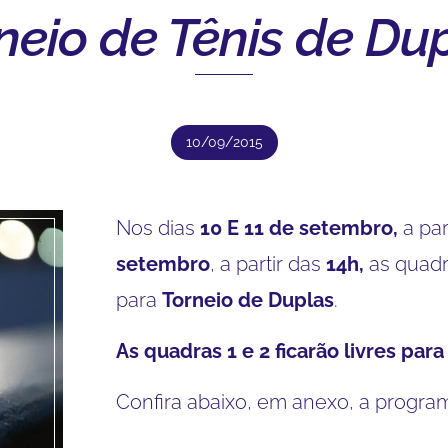
neio de Tênis de Du
10/09/2015
Nos dias
10 E 11 de setembro,
a par
setembro
, a partir das
14h,
as quadr
para
Torneio de Duplas
.
As quadras 1 e 2 ficarão livres par
Confira abaixo, em anexo, a progra