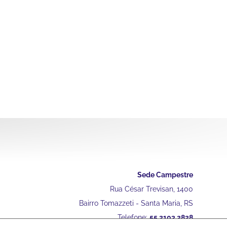
Sede Campestre
Rua César Trevisan, 1400
Bairro Tomazzeti - Santa Maria, RS
Telefone:
55 2103 2828