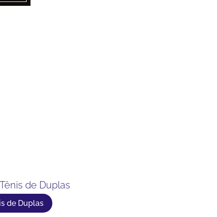
Tênis de Duplas
is de Duplas