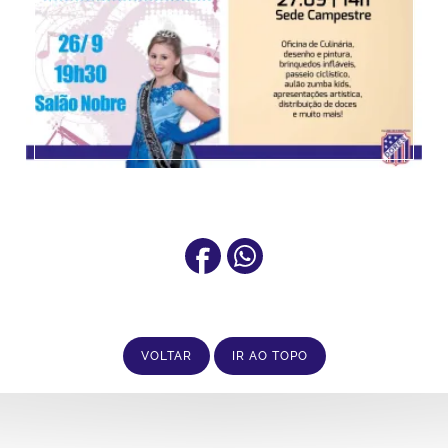
VOLTAR
IR AO TOPO