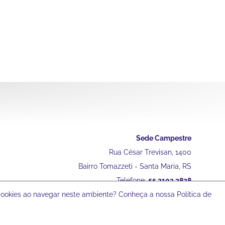
Sede Campestre
Rua César Trevisan, 1400
Bairro Tomazzeti - Santa Maria, RS
Telefone:
55 2103 2828
 cookies ao navegar neste ambiente? Conheça a nossa Política de