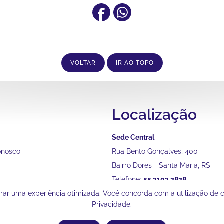
VOLTAR
IR AO TOPO
Localização
Sede Central
onosco
Rua Bento Gonçalves, 400
Bairro Dores - Santa Maria, RS
Telefone:
55 2103 2828
gurar uma experiência otimizada. Você concorda com a utilização de
Privacidade.