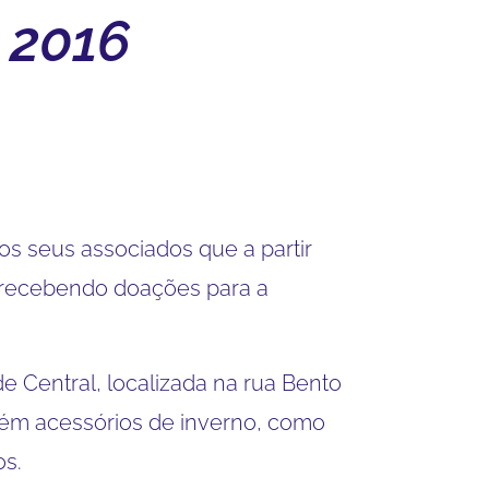
 2016
os seus associados que a partir
ará recebendo doações para a
de Central, localizada na rua Bento
bém acessórios de inverno, como
os.