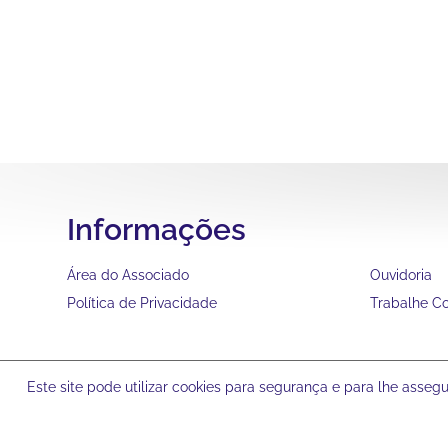
Informações
Área do Associado
Ouvidoria
Política de Privacidade
Trabalhe C
Este site pode utilizar cookies para segurança e para lhe asse
© 2024
Clube Recreativo Dores - Santa Maria RS