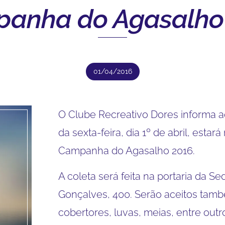
anha do Agasalho
01/04/2016
O Clube Recreativo Dores informa a
da sexta-feira, dia 1º de abril, est
Campanha do Agasalho 2016.
A coleta será feita na portaria da Se
Gonçalves, 400. Serão aceitos tam
cobertores, luvas, meias, entre outr