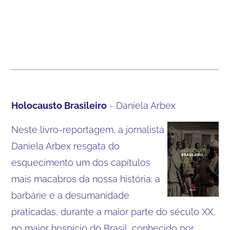
Holocausto Brasileiro
- Daniela Arbex
Neste livro-reportagem, a jornalista
Daniela Arbex resgata do
esquecimento um dos capítulos
mais macabros da nossa história: a
barbárie e a desumanidade
praticadas, durante a maior parte do século XX,
no maior hospício do Brasil, conhecido por