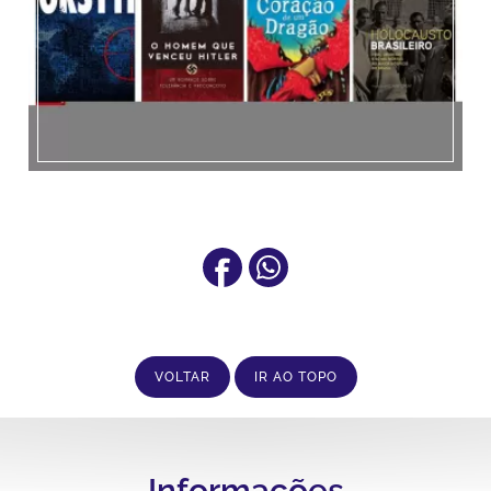
VOLTAR
IR AO TOPO
Informações