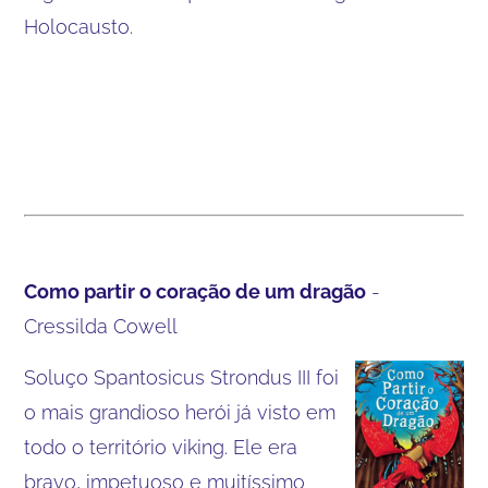
Holocausto.
Como partir o coração de um dragão
-
Cressilda Cowell
Soluço Spantosicus Strondus III foi
o mais grandioso herói já visto em
todo o território viking. Ele era
bravo, impetuoso e muitíssimo