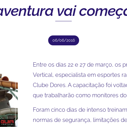
aventura vai começar
06/06/2016
Entre os dias 22 e 27 de março, os 
Vertical, especialista em esportes r
Clube Dores. A capacitação foi vol
que trabalharão como monitores do r
Foram cinco dias de intenso treina
normas de segurança, limitações de