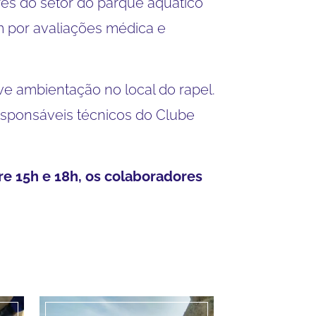
es do setor do parque aquático
m por avaliações médica e
ve ambientação no local do rapel.
esponsáveis técnicos do Clube
re 15h e 18h, os colaboradores