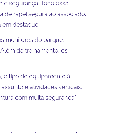
e e segurança. Todo essa
a de rapel segura ao associado,
a em destaque.
os monitores do parque,
 Além do treinamento, os
, o tipo de equipamento à
sunto é atividades verticais.
ventura com muita segurança",