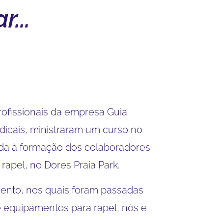
...
profissionais da empresa Guia
adicais, ministraram um curso no
tada à formação dos colaboradores
apel, no Dores Praia Park.
mento, nos quais foram passadas
 equipamentos para rapel, nós e