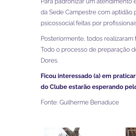
Para padronizar um atendimento e
da Sede Campestre com aptidão pa
psicossocial feitas por profissionai
Posteriormente, todos realizaram
Todo o processo de preparação do
Dores.
Ficou interessado (a) em pratic
do Clube estarão esperando pelo
Fonte: Guilherme Benaduce