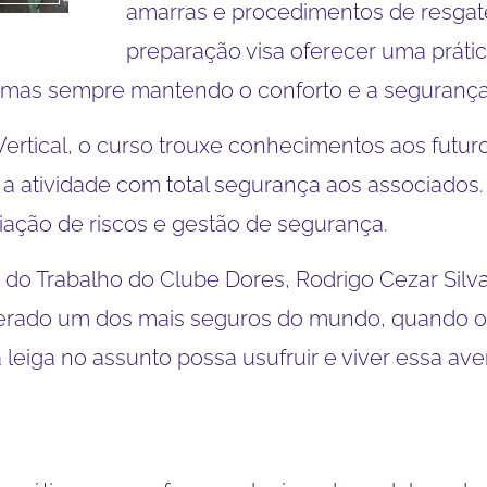
amarras e procedimentos de resgat
preparação visa oferecer uma prátic
a, mas sempre mantendo o conforto e a seguranç
Vertical, o curso trouxe conhecimentos aos futur
 a atividade com total segurança aos associados.
iação de riscos e gestão de segurança.
o Trabalho do Clube Dores, Rodrigo Cezar Silva
erado um dos mais seguros do mundo, quando o as
a leiga no assunto possa usufruir e viver essa a