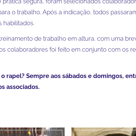
 prática segura, foram selecionados colaborador
ra o trabalho. Após a indicação, todos passara
s habilitados.
 treinamento de trabalho em altura, com uma bre
s colaboradores foi feito em conjunto com os r
ar o rapel? Sempre aos sábados e domingos, ent
s associados.