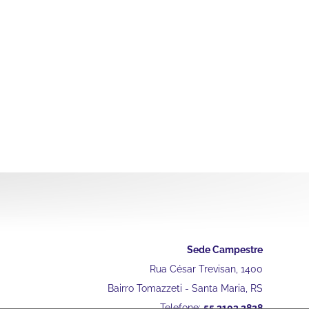
Sede Campestre
Rua César Trevisan, 1400
Bairro Tomazzeti - Santa Maria, RS
Telefone:
55 2103 2828