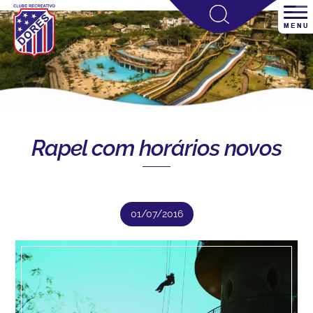
Rapel com horários novos
01/07/2016