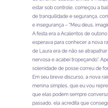
estar sob controle, começou a b
de tranquilidade e segurança, com 
e insegurança – “Meu deus, imagin
A festa era a Acalentos de outon
esperava para conhecer a nova rai
de Laura era de não se atrapalhar 
nervosa e acabei tropeçando”. Ap
solenidade de posse correu de fo
Em seu breve discurso, a nova rai
menina simples, que eu vou repre
que elas podem sempre conversar
passado, ela acredita que consegu