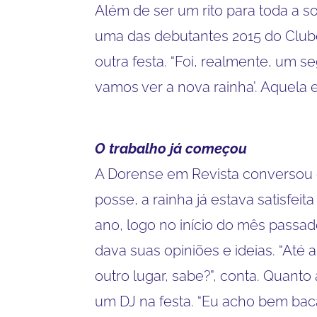
Além de ser um rito para toda a so
uma das debutantes 2015 do Clube
outra festa. “Foi, realmente, um 
vamos ver a nova rainha’. Aquela 
O trabalho já começou
A Dorense em Revista conversou
posse, a rainha já estava satisfe
ano, logo no início do mês passad
dava suas opiniões e ideias. “Até 
outro lugar, sabe?”, conta. Quanto
um DJ na festa. “Eu acho bem ba