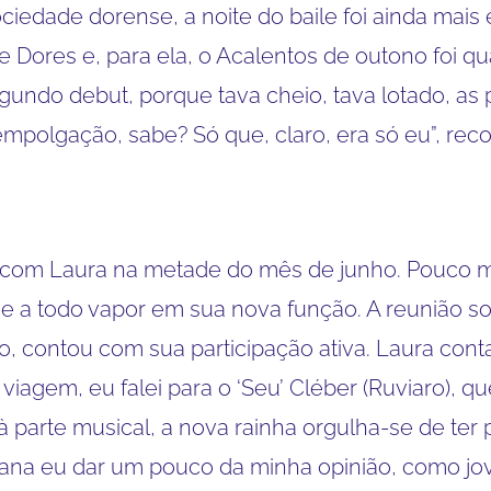
ciedade dorense, a noite do baile foi ainda mais e
 Dores e, para ela, o Acalentos de outono foi 
segundo debut, porque tava cheio, tava lotado, as
empolgação, sabe? Só que, claro, era só eu”, reco
 com Laura na metade do mês de junho. Pouco 
ita e a todo vapor em sua nova função. A reunião
o, contou com sua participação ativa. Laura con
a viagem, eu falei para o ‘Seu’ Cléber (Ruviaro),
 à parte musical, a nova rainha orgulha-se de ter
cana eu dar um pouco da minha opinião, como jo