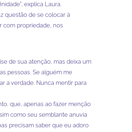
nidade”, explica Laura.
z questão de se colocar à
ar com propriedade, nos
ise de sua atenção, mas deixa um
ra as pessoas. Se alguém me
ar a verdade. Nunca mentir para
anto, que, apenas ao fazer menção
 assim como seu semblante anuvia
soas precisam saber que eu adoro