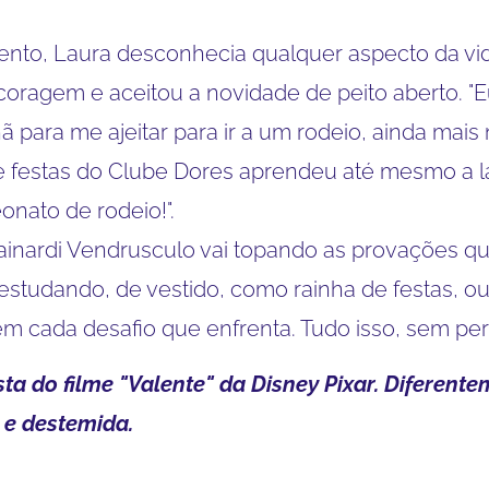
nto, Laura desconhecia qualquer aspecto da vid
ragem e aceitou a novidade de peito aberto. "
para me ajeitar para ir a um rodeio, ainda mais 
e festas do Clube Dores aprendeu até mesmo a laça
onato de rodeio!".
inardi Vendrusculo vai topando as provações q
, estudando, de vestido, como rainha de festas,
em cada desafio que enfrenta. Tudo isso, sem per
sta do filme "Valente" da Disney Pixar. Diferent
 e destemida.