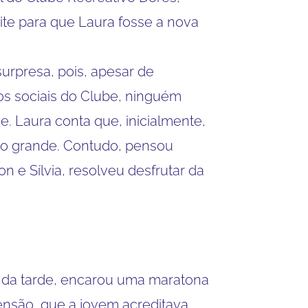
ite para que Laura fosse a nova
surpresa, pois, apesar de
os sociais do Clube, ninguém
e. Laura conta que, inicialmente,
ito grande. Contudo, pensou
 e Sílvia, resolveu desfrutar da
e da tarde, encarou uma maratona
nsão, que a jovem acreditava