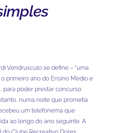
simples
di Vendrusculo se define – “uma
 o primeiro ano do Ensino Médio e
, para poder prestar concurso
retanto, numa noite que prometia
 recebeu um telefonema que
ida ao longo do ano seguinte. A
al do Clube Recreativo Dores,