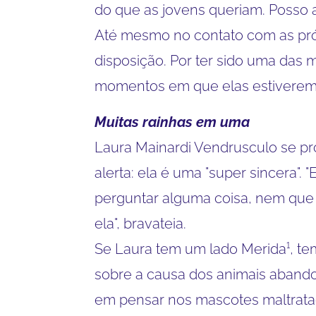
do que as jovens queriam. Posso a
Até mesmo no contato com as próp
disposição. Por ter sido uma das
momentos em que elas estiverem
Muitas rainhas em uma
Laura Mainardi Vendrusculo se pr
alerta: ela é uma "super sincera"
perguntar alguma coisa, nem que 
ela", bravateia.
Se Laura tem um lado Merida¹, te
sobre a causa dos animais abando
em pensar nos mascotes maltratad