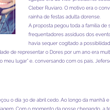
Cleber Ruviaro. O motivo era o conv
rainha de festas adulta dorense.
A proposta pegou toda a família de 
frequentadores assíduos dos event
havia sequer cogitado a possibilidad
lidade de representar o Dores por um ano era mu
 meu lugar" e, conversando com os pais, Jeferson
ou o dia 30 de abril cedo. Ao longo da manhã 
iagem. Com o momento da posse chegando, a te