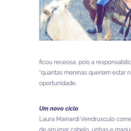
ficou receosa, pois a responsabi
“quantas meninas queriam estar no
oportunidade.
Um novo ciclo
Laura Mainardi Vendrusculo começ
de arrumar cabelo, unhas e maqu