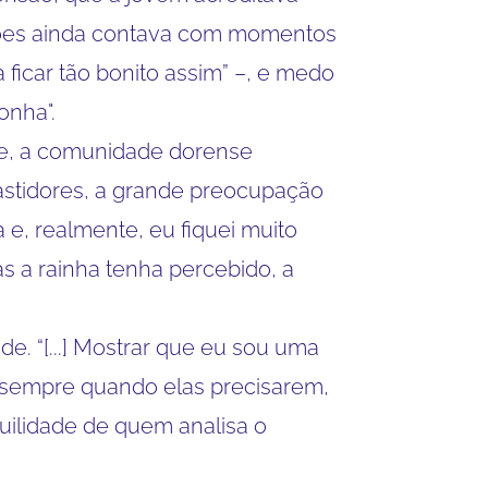
ções ainda contava com momentos
 ficar tão bonito assim” –, e medo
onha".
nte, a comunidade dorense
bastidores, a grande preocupação
a e, realmente, eu fiquei muito
s a rainha tenha percebido, a
e. “[...] Mostrar que eu sou uma
 sempre quando elas precisarem,
ilidade de quem analisa o