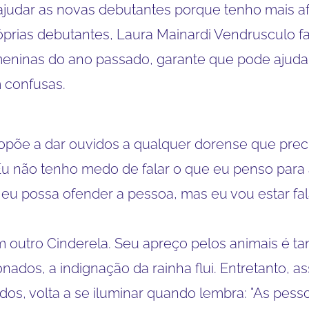
judar as novas debutantes porque tenho mais afi
rias debutantes, Laura Mainardi Vendrusculo fa
 meninas do ano passado, garante que pode ajud
 confusas.
opõe a dar ouvidos a qualquer dorense que prec
. "Eu não tenho medo de falar o que eu penso pa
eu possa ofender a pessoa, mas eu vou estar fal
m outro Cinderela. Seu apreço pelos animais é t
nados, a indignação da rainha flui. Entretanto,
os, volta a se iluminar quando lembra: "As pes