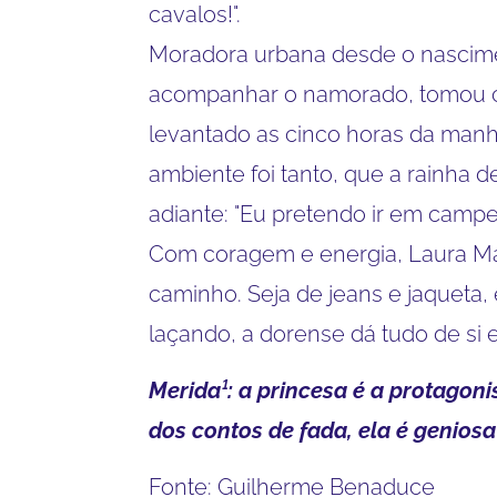
cavalos!".
Moradora urbana desde o nascime
acompanhar o namorado, tomou co
levantado as cinco horas da manhã 
ambiente foi tanto, que a rainha d
adiante: "Eu pretendo ir em campe
Com coragem e energia, Laura Ma
caminho. Seja de jeans e jaqueta
laçando, a dorense dá tudo de si 
Merida¹: a princesa é a protagoni
dos contos de fada, ela é geniosa
Fonte: Guilherme Benaduce