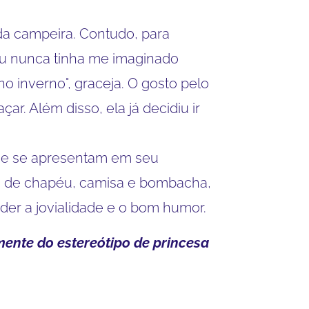
a campeira. Contudo, para
Eu nunca tinha me imaginado
no inverno", graceja. O gosto pelo
r. Além disso, ela já decidiu ir
ue se apresentam em seu
 ou de chapéu, camisa e bombacha,
der a jovialidade e o bom humor.
emente do estereótipo de princesa