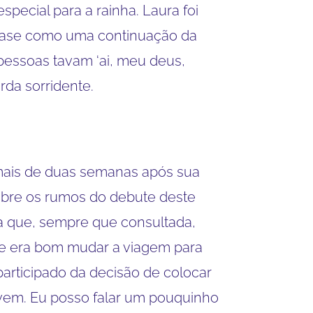
special para a rainha. Laura foi
quase como uma continuação da
 pessoas tavam ‘ai, meu deus,
rda sorridente.
mais de duas semanas após sua
 sobre os rumos do debute deste
ta que, sempre que consultada,
 que era bom mudar a viagem para
 participado da decisão de colocar
vem. Eu posso falar um pouquinho