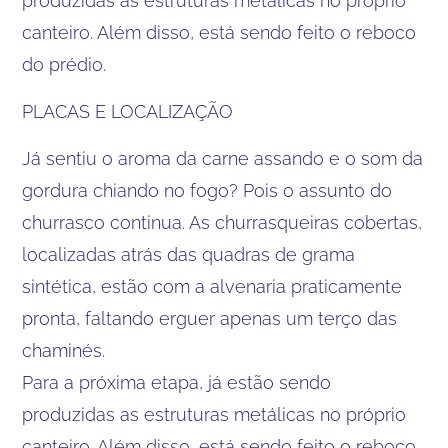
produzidas as estruturas metálicas no próprio
canteiro. Além disso, está sendo feito o reboco
do prédio.
PLACAS E LOCALIZAÇÃO
Já sentiu o aroma da carne assando e o som da
gordura chiando no fogo? Pois o assunto do
churrasco continua. As churrasqueiras cobertas,
localizadas atrás das quadras de grama
sintética, estão com a alvenaria praticamente
pronta, faltando erguer apenas um terço das
chaminés.
Para a próxima etapa, já estão sendo
produzidas as estruturas metálicas no próprio
canteiro. Além disso, está sendo feito o reboco