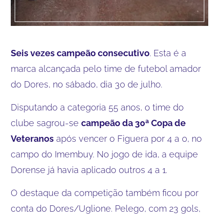
Seis vezes campeão consecutivo
. Esta é a
marca alcançada pelo time de futebol amador
do Dores, no sábado, dia 30 de julho.
Disputando a categoria 55 anos, o time do
clube sagrou-se
campeão da 30ª Copa de
Veteranos
após vencer o Figuera por 4 a 0, no
campo do Imembuy. No jogo de ida, a equipe
Dorense já havia aplicado outros 4 a 1.
O destaque da competição também ficou por
conta do Dores/Uglione. Pelego, com 23 gols,