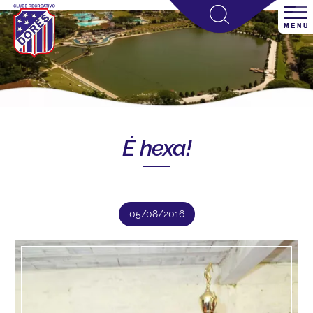
É hexa!
05/08/2016