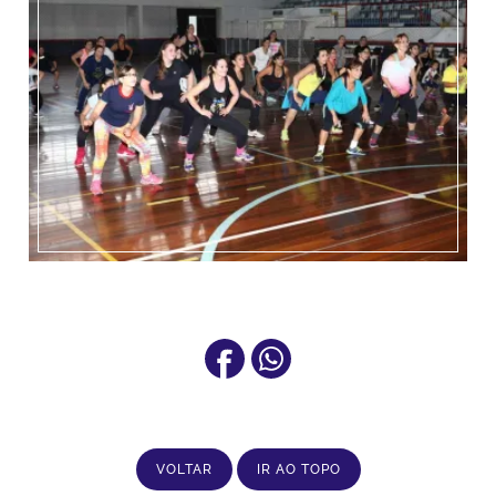
VOLTAR
IR AO TOPO