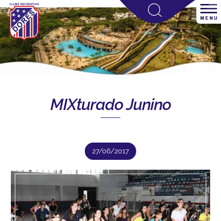
MIXturado Junino
27/06/2017