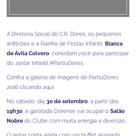
A Diretoria Social do C.R. Dores, os pequenos
anfitriões e a Rainha de Festas Infantil,
Bianca
de Ávila Colvero
, convidam você para participar
do Jantar Infantil #PartiuDores.
Confira a galeria de imagens do PartiuDores
2016 clicando aqui.
No sábado, dia
30 de setembro
, a partir das
19h30
, a garotada Dorense vai ocupar o
Salão
Nobre
do Clube com muita energia e diversão.
O jantar conta ainda com um buffet assinado