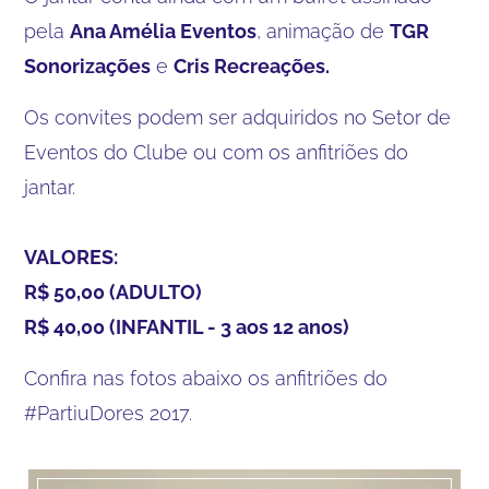
pela
Ana Amélia Eventos
, animação de
TGR
Sonorizações
e
Cris Recreações.
Os convites podem ser adquiridos no Setor de
Eventos do Clube ou com os anfitriões do
jantar.
VALORES:
R$ 50,00 (ADULTO)
R$ 40,00 (INFANTIL - 3 aos 12 anos)
Confira nas fotos abaixo os anfitriões do
#PartiuDores 2017.