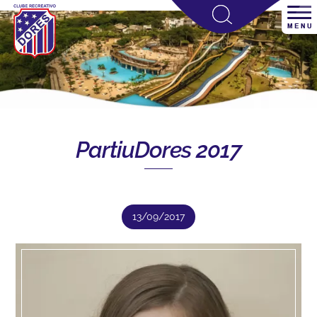
PartiuDores 2017
13/09/2017